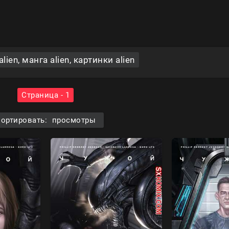
ien, манга alien, картинки alien
Страница - 1
ортировать: просмотры