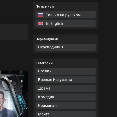
По языкам
Только на русском
In English
Переводчики
Переводчик 1
Категории
Боевик
Боевые Искусства
Драма
Комедия
Криминал
Манга