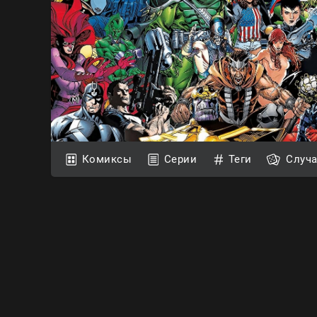
Комиксы
Серии
Теги
Случ