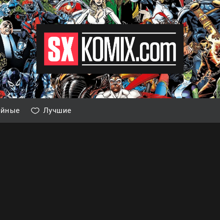
айные
Лучшие