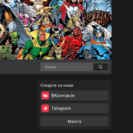
Следите за нами
ВКонтакте
Telegram
Манга