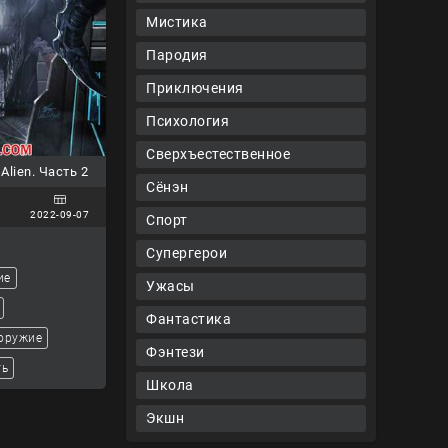
Мистика
Пародия
Приключения
Психология
Сверхъестественное
Alien. Часть 2
Сёнэн
2022-09-07
Спорт
Супергерои
ие
Ужасы
Фантастика
 оружие
Фэнтези
ть
Школа
Экшн