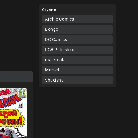
Студии
Archie Comics
Bongo
DC Comics
IDW Publishing
markmak
Marvel
Shueisha