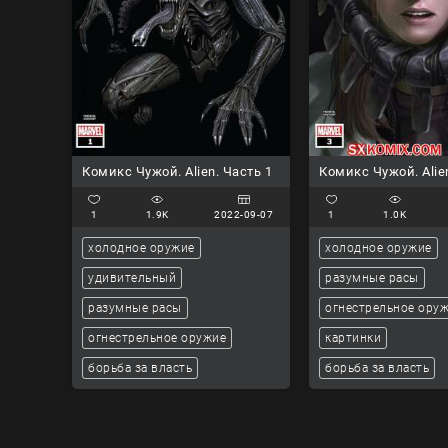
Комикс Чужой. Alien. Часть 1
Комикс Чужой. Alie
1
1.9K
2022-09-07
1
1.0K
холодное оружие
холодное оружие
удивительный
разумные расы
разумные расы
огнестрельное ору
огнестрельное оружие
картинки
борьба за власть
борьба за власть