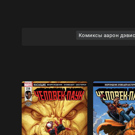
Комиксы аарон дэвис,