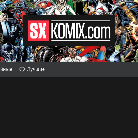
айные
Лучшие