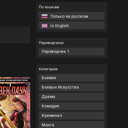
По языкам
Только на русском
In English
Переводчики
Переводчик 1
Категории
Боевик
Боевые Искусства
Драма
Комедия
Криминал
Манга