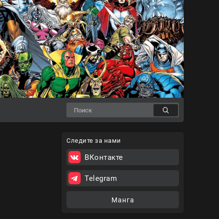
Следите за нами
ВКонтакте
Telegram
Манга