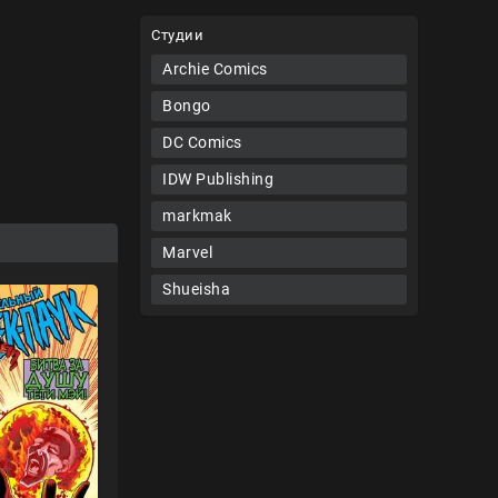
Студии
Archie Comics
Bongo
DC Comics
IDW Publishing
markmak
Marvel
Shueisha