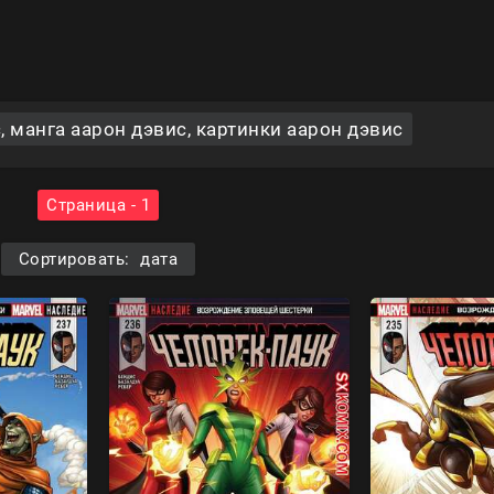
 манга аарон дэвис, картинки аарон дэвис
Страница - 1
Сортировать: дата