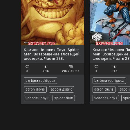
Комикс Человек Паук. Spider
Комикс Человек Пау
Man. Возвращение зловещей
Man. Возвращение
шестерки. Часть 238.
шестерки. Часть 23
3
5.1K
2022-10-25
1
816
barbara rodriguez
barbara rodriguez
aaron davis
аарон дэвис
aaron davis
аарон
человек паук
spider man
человек паук
spi