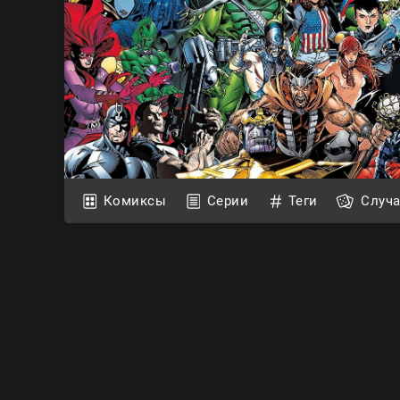
Комиксы
Серии
Теги
Случ