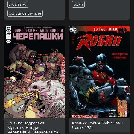
люди икс
один
холодное оружие
Комикс Подростки
Комикс Робин. Robin 1993..
Мутанты Ниндзя
Часть 175.
Черепашки. Teenage Mutant