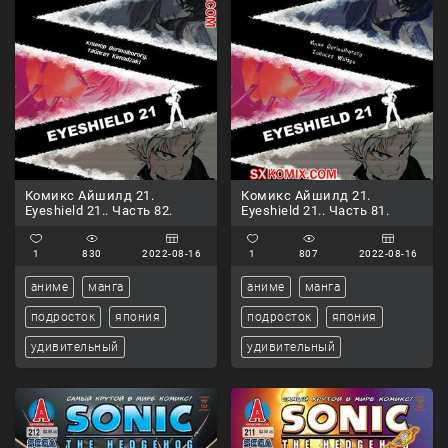
Комикс Айшилд 21.
Комикс Айшилд 21.
Eyeshield 21.. Часть 82.
Eyeshield 21.. Часть 81.
1
830
2022-08-16
1
807
2022-08-16
аниме
манга
аниме
манга
подросток
япония
подросток
япония
удивительный
удивительный