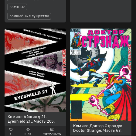
военные
волшебные существа
Комикс Айшилд 21.
Eyeshield 21.. Часть 205.
Комикс Доктор Стрэндж.
Doctor Strange. Часть 68.
1
3.6K
2022-10-25