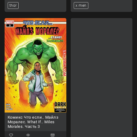
thor
x men
Комикс Что если.. Майлз
Моралес. What If.. Miles
Morales. Часть 3