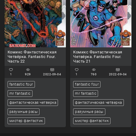
Комикс Фантастическая
Комикс Фантастическая
Четвёрка. Fantastic Four.
Четвёрка. Fantastic Four.
Часть 22
Часть 21
1
929
2022-09-04
1
760
2022-09-04
fantastic four
fantastic four
mr fantastic
mr fantastic
фантастическая четверка
фантастическая четверка
разумные расы
разумные расы
мистер фантастик
мистер фантастик