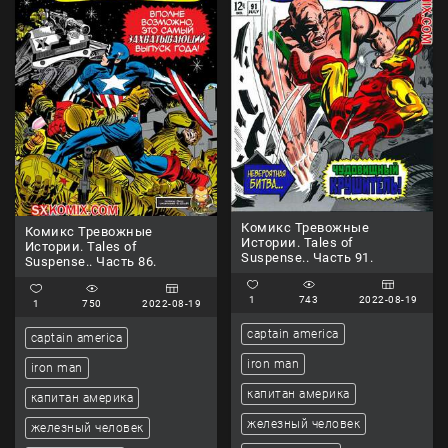
Комикс Тревожные
Комикс Тревожные
Истории. Tales of
Истории. Tales of
Suspense.. Часть 91.
Suspense.. Часть 86.
1
743
2022-08-19
1
750
2022-08-19
captain america
captain america
iron man
iron man
капитан америка
капитан америка
железный человек
железный человек