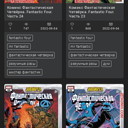
Комикс Фантастическая
Комикс Фантастическая
Четвёрка. Fantastic Four.
Четвёрка. Fantastic Four.
Часть 24
Часть 23
1
747
2022-09-04
1
848
2022-09-04
fantastic four
fantastic four
mr fantastic
mr fantastic
фантастическая четверка
фантастическая четверка
разумные расы
разумные расы
дум
мистер фантастик