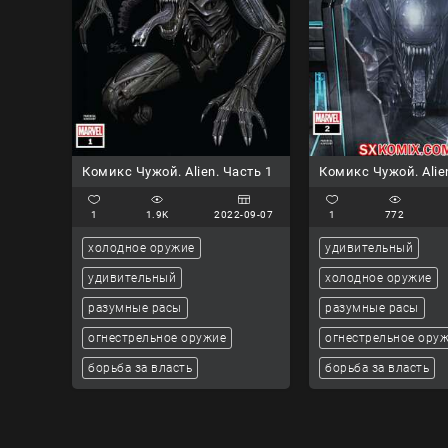
Комикс Чужой. Alien. Часть 1
Комикс Чужой. Alie
1
1.9K
2022-09-07
1
772
холодное оружие
удивительный
удивительный
холодное оружие
разумные расы
разумные расы
огнестрельное оружие
огнестрельное ору
борьба за власть
борьба за власть