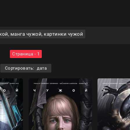
ой, манга чужой, картинки чужой
Страница - 1
Сортировать: дата