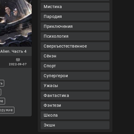
Мистика
Пародия
Приключения
Психология
Сверхъестественное
Alien. Часть 4
Сёнэн
2022-09-07
Спорт
Супергерои
ть
Ужасы
Фантастика
ие
Фэнтези
 оружие
Школа
Экшн