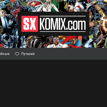
айные
Лучшие