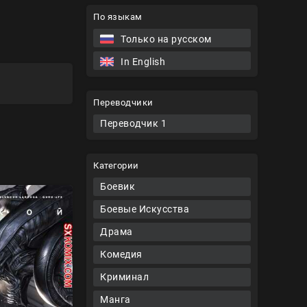
По языкам
Только на русском
In English
Переводчики
Переводчик 1
Категории
Боевик
Боевые Искусства
Драма
Комедия
Криминал
Манга