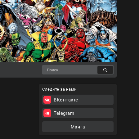
Следите за нами
ВКонтакте
Telegram
Манга