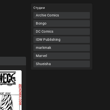
Студии
Archie Comics
Bongo
DC Comics
IDW Publishing
markmak
Marvel
Shueisha