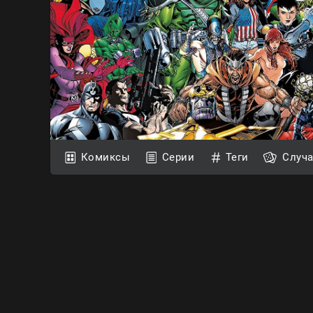
Комиксы
Серии
Теги
Случ