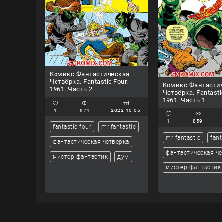
Комикс Фантастическая
Четвёрка. Fantastic Four.
Комикс Фантасти
1961. Часть 2
Четвёрка. Fantasti
1961. Часть 1
1
974
2022-10-05
1
859
fantastic four
mr fantastic
mr fantastic
fant
фантастическая четверка
фантастическая ч
мистер фантастик
дум
мистер фантастик