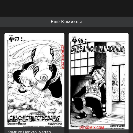
Ещё Комиксы
Комикс Наруто. Naruto.