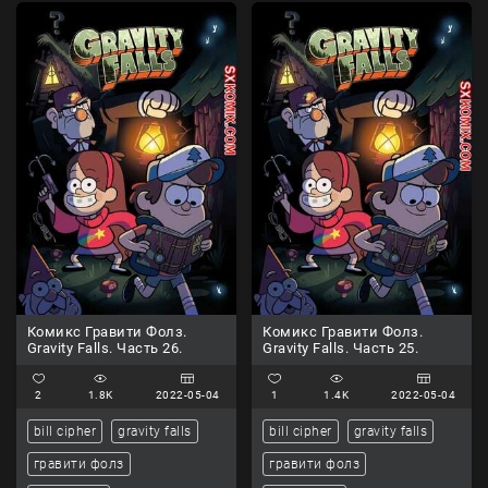
Комикс Гравити Фолз.
Комикс Гравити Фолз.
Gravity Falls. Часть 26.
Gravity Falls. Часть 25.
2
1.8K
2022-05-04
1
1.4K
2022-05-04
bill cipher
gravity falls
bill cipher
gravity falls
гравити фолз
гравити фолз