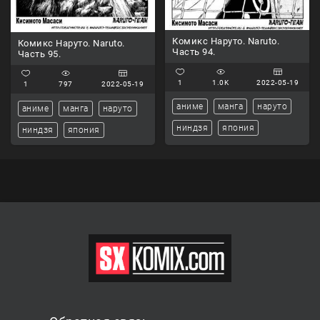
Комикс Наруто. Naruto.
Комикс Наруто. Naruto.
Часть 94.
Часть 95.
1
1.0K
2022-05-19
1
797
2022-05-19
аниме
манга
наруто
аниме
манга
наруто
ниндзя
япония
ниндзя
япония