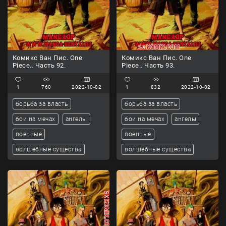
Комикс Ван Пис. One
Комикс Ван Пис. One
Piece.. Часть 92.
Piece.. Часть 93.
1
760
2022-10-02
1
832
2022-10-02
борьба за власть
борьба за власть
бои на мечах
ангелы
бои на мечах
ангелы
военные
военные
волшебные существа
волшебные существа