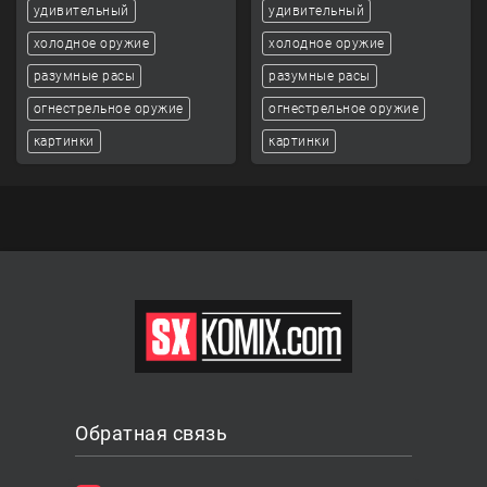
удивительный
удивительный
холодное оружие
холодное оружие
разумные расы
разумные расы
огнестрельное оружие
огнестрельное оружие
картинки
картинки
Обратная связь