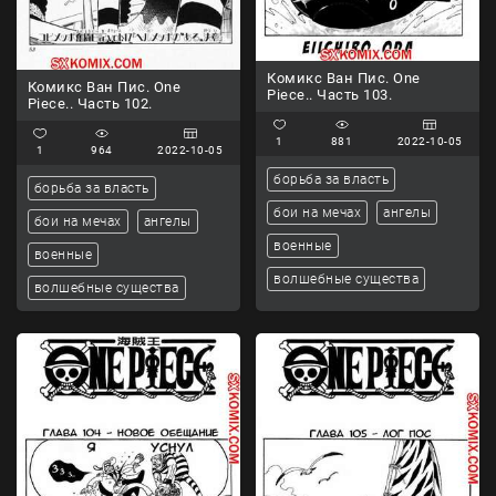
Комикс Ван Пис. One
Комикс Ван Пис. One
Piece.. Часть 103.
Piece.. Часть 102.
1
881
2022-10-05
1
964
2022-10-05
борьба за власть
борьба за власть
бои на мечах
ангелы
бои на мечах
ангелы
военные
военные
волшебные существа
волшебные существа