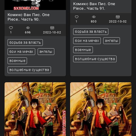
Комикс Ван Пис. One
Piece.. Часть 91.
Комикс Ван Пис. One
Piece.. Часть 90.
1
800
2022-10-02
борьба за власть
1
696
2022-10-02
бои на мечах
ангелы
борьба за власть
военные
бои на мечах
ангелы
волшебные существа
военные
волшебные существа