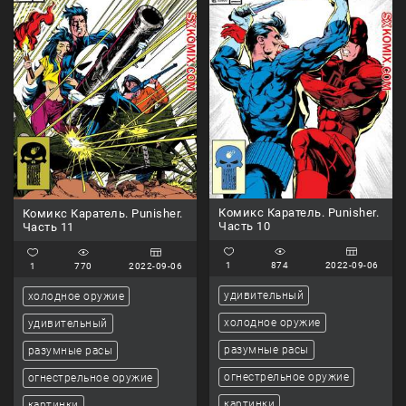
Комикс Каратель. Punisher.
Комикс Каратель. Punisher.
Часть 10
Часть 11
1
874
2022-09-06
1
770
2022-09-06
удивительный
холодное оружие
холодное оружие
удивительный
разумные расы
разумные расы
огнестрельное оружие
огнестрельное оружие
картинки
картинки