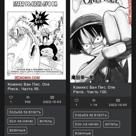
Комикс Ван Пис. One
Комикс Ван Пис. One
Piece.. Часть 99.
Piece.. Часть 100.
1
932
2022-10-05
1
1.1K
2022-10-05
борьба за власть
борьба за власть
бои на мечах
ангелы
бои на мечах
ангелы
военные
военные