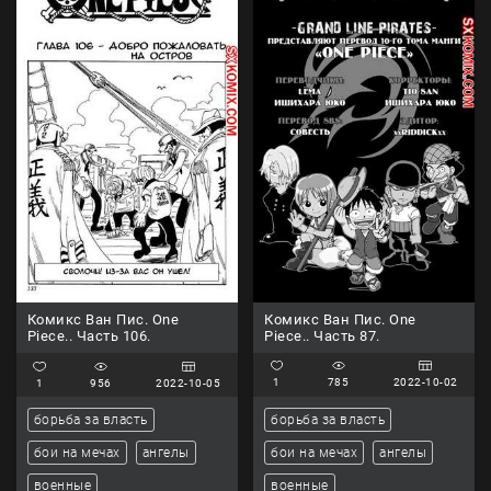
Комикс Ван Пис. One
Комикс Ван Пис. One
Piece.. Часть 87.
Piece.. Часть 106.
1
785
2022-10-02
1
956
2022-10-05
борьба за власть
борьба за власть
бои на мечах
ангелы
бои на мечах
ангелы
военные
военные