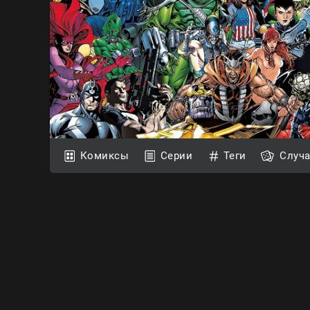
Комиксы
Серии
Теги
Случ