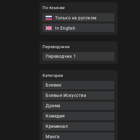
По языкам
Только на русском
In English
Переводчики
Переводчик 1
Категории
Боевик
Боевые Искусства
Драма
Комедия
Криминал
Манга