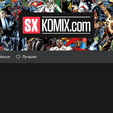
айные
Лучшие