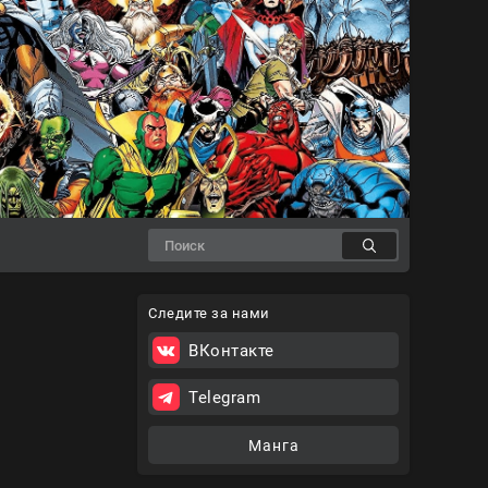
Следите за нами
ВКонтакте
Telegram
Манга