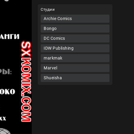
Студии
Archie Comics
Bongo
DC Comics
IDW Publishing
markmak
Marvel
Shueisha