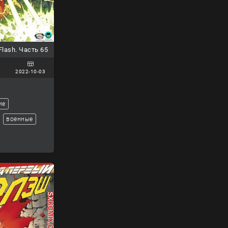
lash. Часть 65
2022-10-03
ие
военные