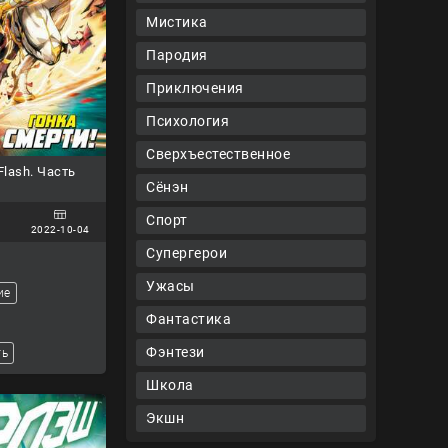
Мистика
Пародия
Приключения
Психология
Сверхъестественное
lash. Часть
Сёнэн
Спорт
2022-10-04
Супергерои
Ужасы
ие
Фантастика
Фэнтези
ть
Школа
Экшн