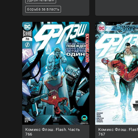
борьба за власть
Комикс Флэш. Flash. Часть
Комикс Флэш. Flash
766
767