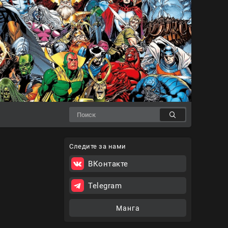
Следите за нами
ВКонтакте
Telegram
Манга