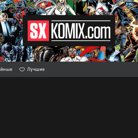
айные
Лучшие