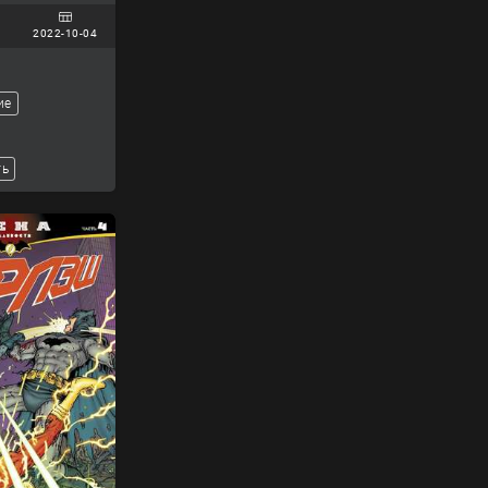
2022-10-04
ие
ть