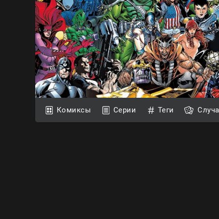
Комиксы
Серии
Теги
Случ