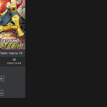
lash. Часть 73
2022-10-03
ие
ть