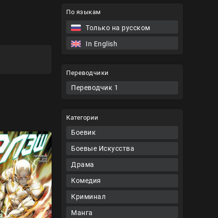
По языкам
Только на русском
In English
Переводчики
Переводчик 1
Категории
Боевик
Боевые Искусства
Драма
Комедия
Криминал
Манга