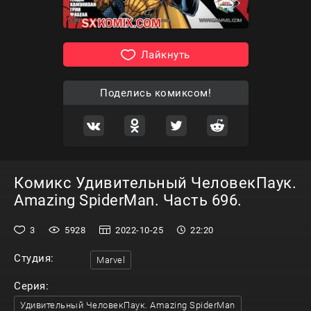
Лайкнуть
Поделись комиксом!
Комикс Удивительный ЧеловекПаук.
Amazing SpiderMan. Часть 696.
3
5928
2022-10-25
22:20
Студия:
Marvel
Серия:
Удивительный ЧеловекПаук. Amazing SpiderMan