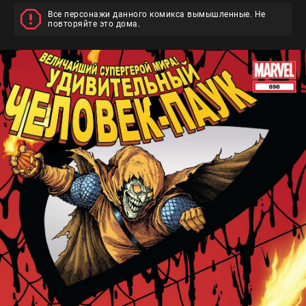
Все персонажи данного комикса вымышленные. Не
повторяйте это дома.