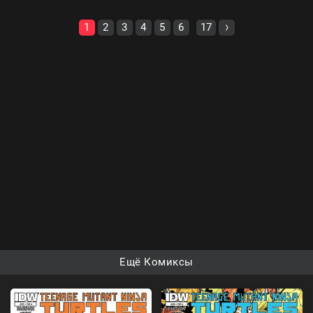
1
2
3
4
5
6
17
Ещё Комиксы