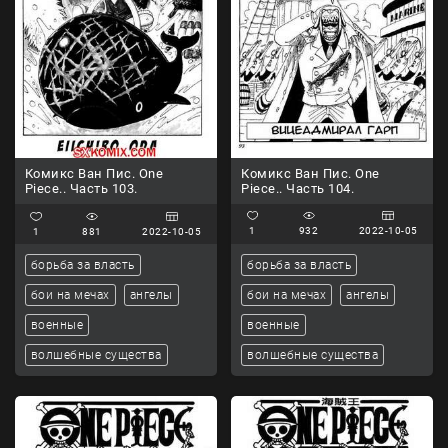
Комикс Ван Пис. One
Комикс Ван Пис. One
Piece.. Часть 104.
Piece.. Часть 103.
1
932
2022-10-05
1
881
2022-10-05
борьба за власть
борьба за власть
бои на мечах
ангелы
бои на мечах
ангелы
военные
военные
волшебные существа
волшебные существа