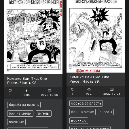
Комикс Ван Пис. One
Комикс Ван Пис. One
Piece.. Часть 99.
Piece.. Часть 98.
1
932
2022-10-05
1
1.0K
2022-10-05
борьба за власть
борьба за власть
бои на мечах
ангелы
бои на мечах
ангелы
военные
военные