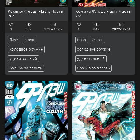
Комикс Флэш. Flash. Часть
Комикс Флэш. Flash. Часть
764
765
1
837
2022-10-04
1
847
2022-10-04
flash
флэш
flash
флэш
холодное оружие
холодное оружие
удивительный
удивительный
борьба за власть
борьба за власть