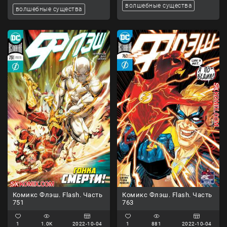
волшебные существа
волшебные существа
Комикс Флэш. Flash. Часть
Комикс Флэш. Flash. Часть
751
763
1
1.0K
2022-10-04
1
881
2022-10-04