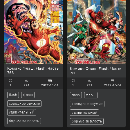
Комикс Флэш. Flash. Часть
Комикс Флэш. Flash. Часть
768
780
1
724
2022-10-04
1
721
2022-10-04
flash
флэш
flash
флэш
холодное оружие
холодное оружие
удивительный
удивительный
борьба за власть
борьба за власть