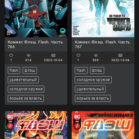
Комикс Флэш. Flash. Часть
Комикс Флэш. Flash. Часть
766
767
1
814
2022-10-04
1
839
2022-10-04
flash
флэш
flash
флэш
удивительный
холодное оружие
холодное оружие
удивительный
борьба за власть
борьба за власть