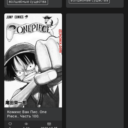
волшебные существа
волшебные существа
Комикс Ван Пис. One
Piece.. Часть 100.