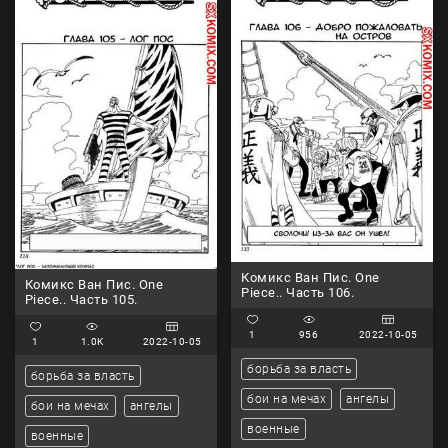
Комикс Ван Пис. One
Комикс Ван Пис. One
Piece.. Часть 106.
Piece.. Часть 105.
1
956
2022-10-05
1
1.0K
2022-10-05
борьба за власть
борьба за власть
бои на мечах
ангелы
бои на мечах
ангелы
военные
военные