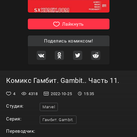
Лайкнуть
Поделись комиксом!
Комикс Гамбит. Gambit.. Часть 11.
4
4318
2022-10-25
15:35
Студия:
Marvel
Серия:
Гамбит. Gambit.
Переводчик: