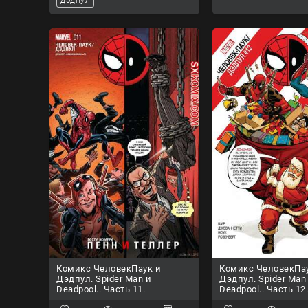
Комикс ЧеловекПаук и
Комикс ЧеловекПа
Дэдпул. Spider Man и
Дэдпул. Spider Man
Deadpool.. Часть 11.
Deadpool.. Часть 12