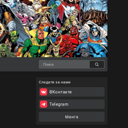
Следите за нами
ВКонтакте
Telegram
Манга