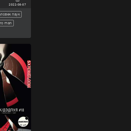
2022-08-07
еловек паук
ro man