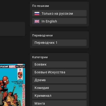
По языкам
Только на русском
In English
Переводчики
Переводчик 1
Категории
Боевик
Боевые Искусства
Драма
Комедия
Криминал
Манга