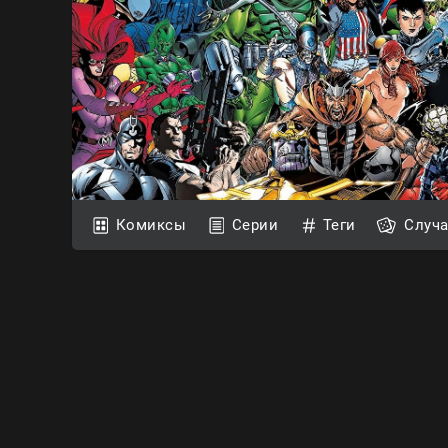
Комиксы
Серии
Теги
Случ