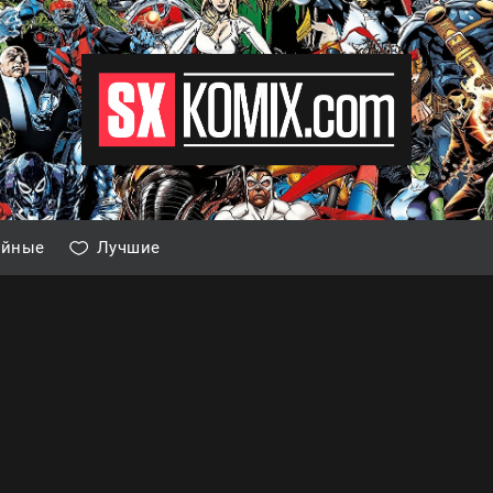
айные
Лучшие