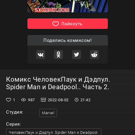
Лайкнуть
Поделись комиксом!
Комикс ЧеловекПаук и Дэдпул.
Spider Man и Deadpool.. Часть 2.
1
987
2022-08-02
21:42
Студия:
Marvel
Серия:
ЧеловекПаук и Дэдпул. Spider Man и Deadpool.