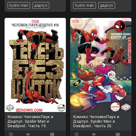
hydro man
дэдпул
hydro man
дэдпул
Комикс ЧеловекПаук и
Комикс ЧеловекПаук и
Дэдпул. Spider Man и
Дэдпул. Spider Man и
Deadpool.. Часть 19.
Deadpool.. Часть 20.