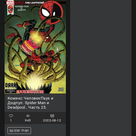
Комикс ЧеловекПаук и
Дэдпул. Spider Man и
Deadpool.. Часть 25.
1
945
2022-08-12
spider man