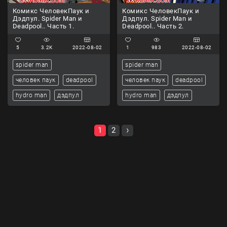
Комикс ЧеловекПаук и
Комикс ЧеловекПаук и
Дэдпул. Spider Man и
Дэдпул. Spider Man и
Deadpool.. Часть 1.
Deadpool.. Часть 2.
5
3.2K
2022-08-02
1
983
2022-08-02
spider man
spider man
человек паук
deadpool
человек паук
deadpool
hydro man
дэдпул
hydro man
дэдпул
1
2