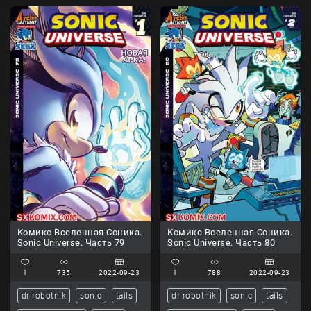
Комикс Вселенная Соника.
Комикс Вселенная Соника.
Sonic Universe. Часть 79
Sonic Universe. Часть 80
1
735
2022-09-23
1
788
2022-09-23
dr robotnik
sonic
tails
dr robotnik
sonic
tails