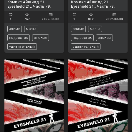
Комикс Айшилд 21.
Комикс Айшилд 21.
Eyeshield 21.. Часть 79.
Eyeshield 21.. Часть 78.
1
767
2022-08-03
1
802
2022-08-03
аниме
манга
аниме
манга
подросток
япония
подросток
япония
удивительный
удивительный