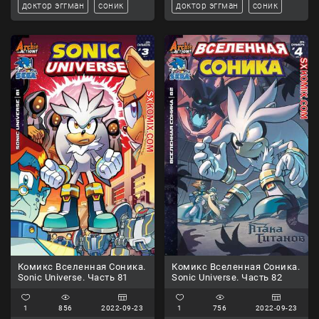
доктор эггман
соник
доктор эггман
соник
Комикс Вселенная Соника.
Комикс Вселенная Соника.
Sonic Universe. Часть 81
Sonic Universe. Часть 82
1
856
2022-09-23
1
756
2022-09-23