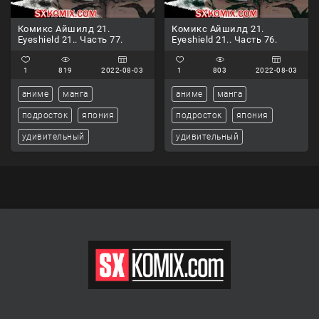
Комикс Айшилд 21.
Комикс Айшилд 21.
Eyeshield 21.. Часть 77.
Eyeshield 21.. Часть 76.
1
819
2022-08-03
1
803
2022-08-03
аниме
манга
аниме
манга
подросток
япония
подросток
япония
удивительный
удивительный