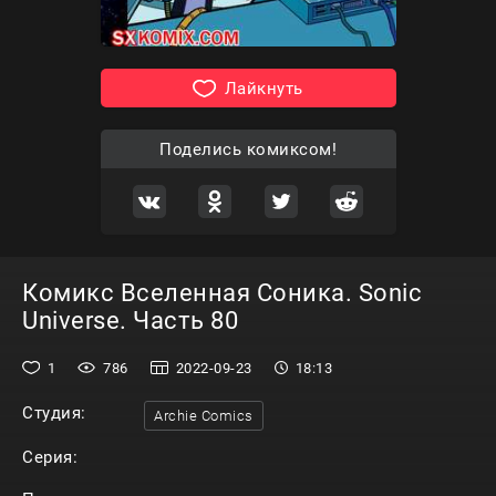
Лайкнуть
Поделись комиксом!
Комикс Вселенная Соника. Sonic
Universe. Часть 80
1
786
2022-09-23
18:13
Студия:
Archie Comics
Серия: