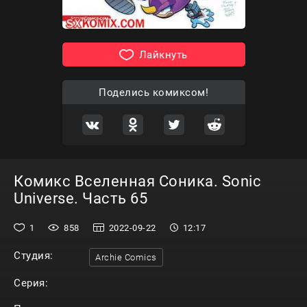
Лайкнуть
Поделись комиксом!
Комикс Вселенная Соника. Sonic
Universe. Часть 65
1
858
2022-09-22
12:17
Студия:
Archie Comics
Серия: