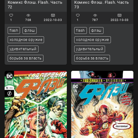
Комикс Флэш. Flash. Часть
Комикс Флэш. Flash. Часть
72
73
1
708
2022-10-03
1
787
2022-10-03
flash
флэш
flash
флэш
холодное оружие
холодное оружие
удивительный
удивительный
борьба за власть
борьба за власть