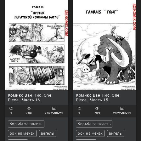
Комикс Ван Пис. One
Комикс Ван Пис. One
Piece.. Часть 16.
Piece.. Часть 15.
1
799
2022-08-23
1
793
2022-08-23
борьба за власть
борьба за власть
бои на мечах
ангелы
бои на мечах
ангелы