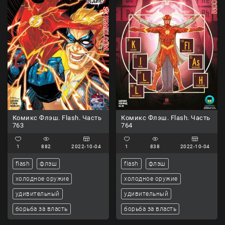
Комикс Флэш. Flash. Часть
Комикс Флэш. Flash. Часть
763
764
1
882
2022-10-04
1
838
2022-10-04
flash
флэш
flash
флэш
холодное оружие
холодное оружие
удивительный
удивительный
борьба за власть
борьба за власть