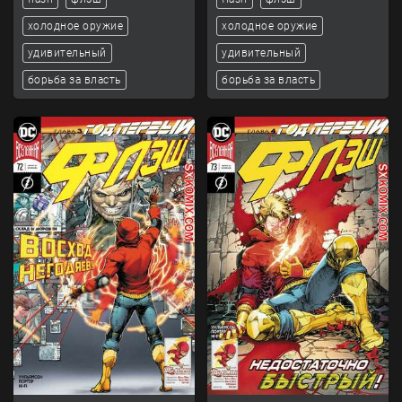
холодное оружие
холодное оружие
удивительный
удивительный
борьба за власть
борьба за власть