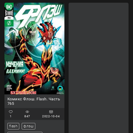
Комикс Флэш. Flash. Часть
765
1
847
2022-10-04
flash
флэш