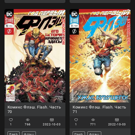
Комикс Флэш. Flash. Часть
Комикс Флэш. Flash. Часть
70
71
1
766
2022-10-03
1
771
2022-10-03
flash
флэш
flash
флэш