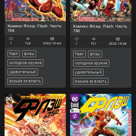
Комикс Флэш. Flash. Часть
Комикс Флэш. Flash. Часть
768
780
1
724
2022-10-04
1
721
2022-10-04
flash
флэш
flash
флэш
холодное оружие
холодное оружие
удивительный
удивительный
борьба за власть
борьба за власть