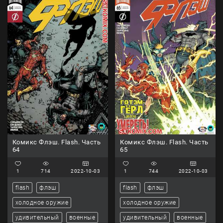
Комикс Флэш. Flash. Часть
Комикс Флэш. Flash. Часть
64
65
1
714
2022-10-03
1
744
2022-10-03
flash
флэш
flash
флэш
холодное оружие
холодное оружие
удивительный
военные
удивительный
военные