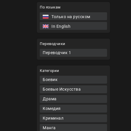
По языкам
Только на русском
In English
Переводчики
Переводчик 1
Категории
Боевик
Боевые Искусства
Драма
Комедия
Криминал
Манга