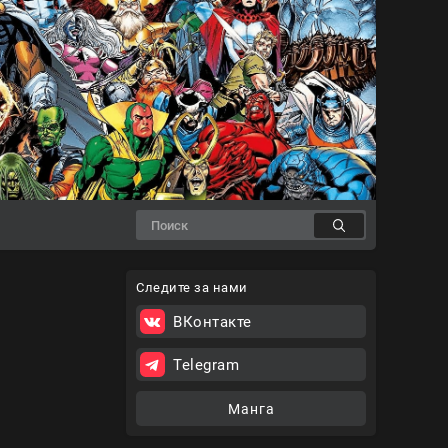
Следите за нами
ВКонтакте
Telegram
Манга