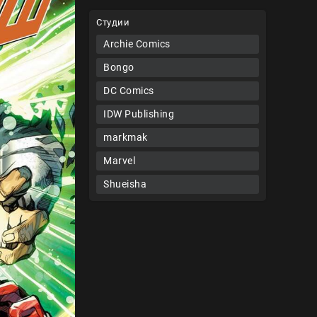
Студии
Archie Comics
Bongo
DC Comics
IDW Publishing
markmak
Marvel
Shueisha