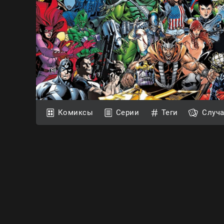
Комиксы
Серии
Теги
Случ