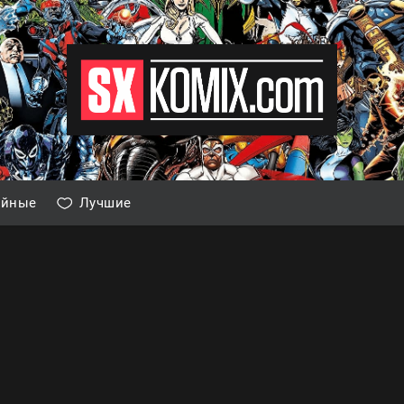
айные
Лучшие