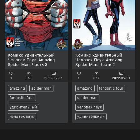
Комикс Удивительный
Комикс Удивительный
Человек-Паук. Amazing
Человек-Паук. Amazing
Spider-Man. Часть 3
Spider-Man. Часть 2
1
850
2022-09-01
1
877
2022-09-01
amazing
spider man
amazing
fantastic four
fantastic four
spider man
удивительный
человек паук
человек паук
удивительный