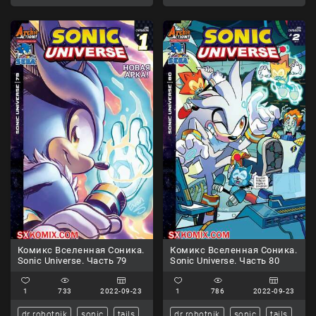
Комикс Вселенная Соника.
Комикс Вселенная Соника.
Sonic Universe. Часть 79
Sonic Universe. Часть 80
1
733
2022-09-23
1
786
2022-09-23
dr robotnik
sonic
tails
dr robotnik
sonic
tails