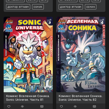
доктор эггман
соник
доктор эггман
соник
Комикс Вселенная Соника.
Комикс Вселенная Соника.
Sonic Universe. Часть 81
Sonic Universe. Часть 82