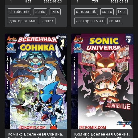
1
855
2022-09-23
1
755
2022-09-23
dr robotnik
sonic
tails
dr robotnik
sonic
tails
доктор эггман
соник
доктор эггман
соник
Комикс Вселенная Соника.
Комикс Вселенная Соника.