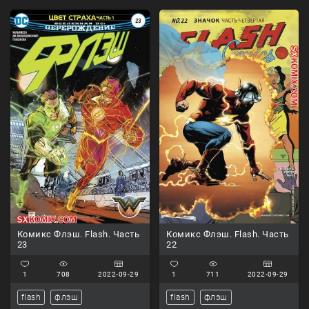
Комикс Флэш. Flash. Часть
Комикс Флэш. Flash. Часть
23
22
1
708
2022-09-29
1
711
2022-09-29
flash
флэш
flash
флэш