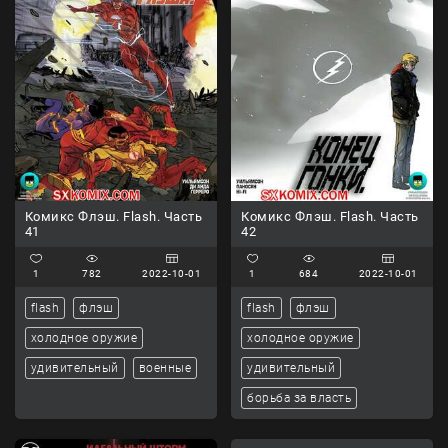
Комикс Флэш. Flash. Часть
Комикс Флэш. Flash. Часть
41
42
1
782
2022-10-01
1
684
2022-10-01
flash
флэш
flash
флэш
холодное оружие
холодное оружие
удивительный
военные
удивительный
борьба за власть