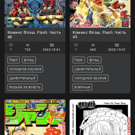
Комикс Флэш. Flash. Часть
Комикс Флэш. Flash. Часть
48
49
1
725
2022-10-01
1
640
2022-10-01
flash
флэш
flash
флэш
холодное оружие
удивительный
удивительный
холодное оружие
борьба за власть
военные