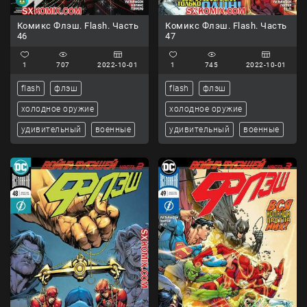
Комикс Флэш. Flash. Часть
Комикс Флэш. Flash. Часть
46
47
1
707
2022-10-01
1
745
2022-10-01
flash
флэш
flash
флэш
холодное оружие
холодное оружие
удивительный
военные
удивительный
военные