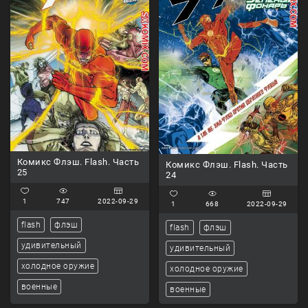
Комикс Флэш. Flash. Часть
Комикс Флэш. Flash. Часть
25
24
1
747
2022-09-29
1
668
2022-09-29
flash
флэш
flash
флэш
удивительный
удивительный
холодное оружие
холодное оружие
военные
военные