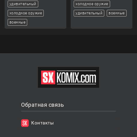
удивительный
холодное оружие
холодное оружие
удивительный
военные
военные
Обратная связь
Контакты