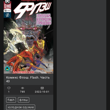
Комикс Флэш. Flash. Часть
43
1
785
2022-10-01
flash
флэш
холодное оружие