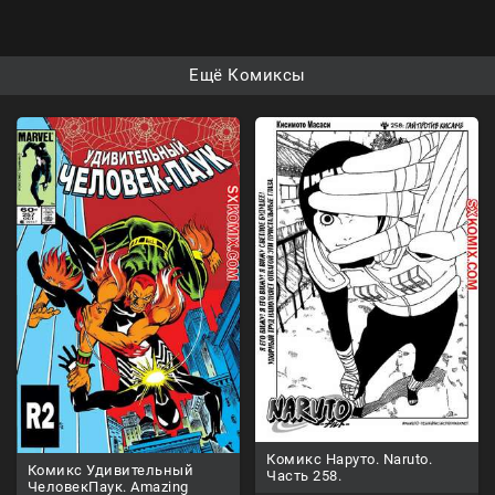
Ещё Комиксы
Комикс Наруто. Naruto.
Комикс Удивительный
Часть 258.
ЧеловекПаук. Amazing