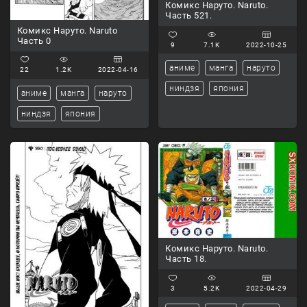
Комикс Наруто. Naruto.
Часть 521.
Комикс Наруто. Naruto
Часть 0
9
7.1K
2022-10-25
аниме
манга
наруто
22
1.2K
2022-04-16
ниндзя
япония
аниме
манга
наруто
ниндзя
япония
Комикс Наруто. Naruto.
Часть 18.
3
5.2K
2022-04-29