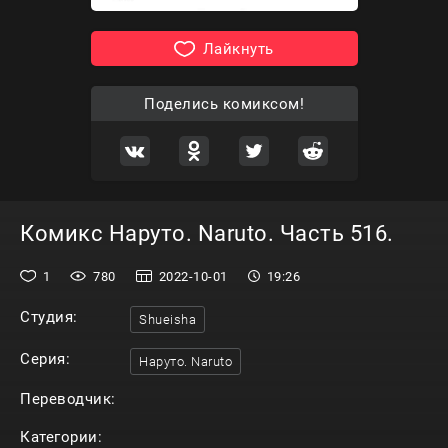
Лайкнуть
Поделись комиксом!
Комикс Наруто. Naruto. Часть 516.
1
780
2022-10-01
19:26
Студия:
Shueisha
Серия:
Наруто. Naruto
Переводчик:
Категории: