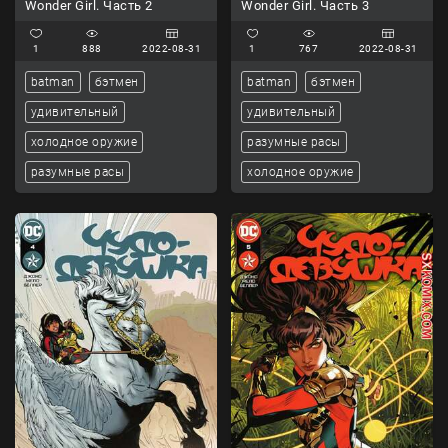
Wonder Girl. Часть 2
Wonder Girl. Часть 3
1
888
2022-08-31
1
767
2022-08-31
batman
бэтмен
batman
бэтмен
удивительный
удивительный
холодное оружие
разумные расы
разумные расы
холодное оружие