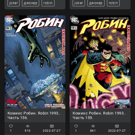
joker
джокер
robin
joker
джокер
robin
Комикс Робин. Robin 1993..
Комикс Робин. Robin 1993..
Часть 156.
Часть 159.
1
910
2022-07-27
1
861
2022-07-27