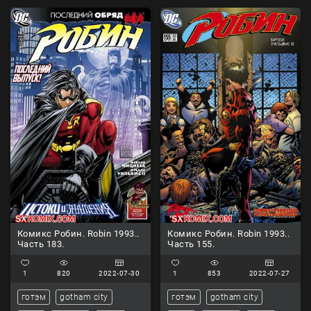
Комикс Робин. Robin 1993..
Комикс Робин. Robin 1993..
Часть 183.
Часть 155.
1
820
2022-07-30
1
853
2022-07-27
готэм
gotham city
готэм
gotham city