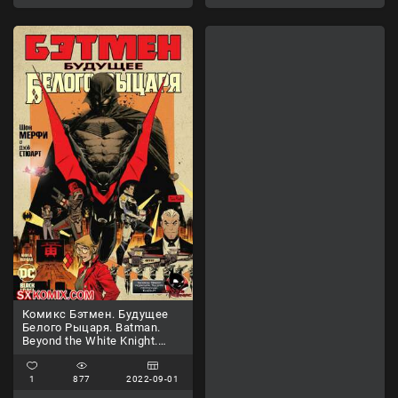
Комикс Бэтмен. Будущее
Белого Рыцаря. Batman.
Beyond the White Knight.
Часть 1
1
877
2022-09-01