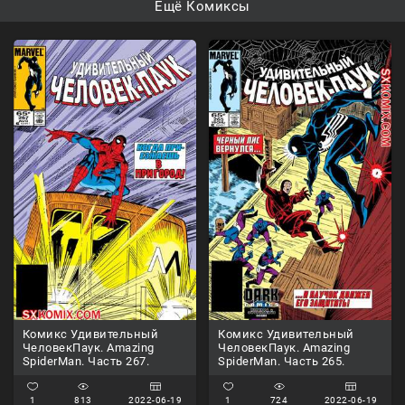
Ещё Комиксы
Комикс Удивительный
Комикс Удивительный
ЧеловекПаук. Amazing
ЧеловекПаук. Amazing
SpiderMan. Часть 267.
SpiderMan. Часть 265.
1
813
2022-06-19
1
724
2022-06-19