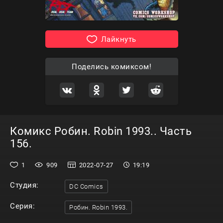
Лайкнуть
Поделись комиксом!
Комикс Робин. Robin 1993.. Часть
156.
1
909
2022-07-27
19:19
Студия:
DC Comics
Серия:
Робин. Robin 1993.