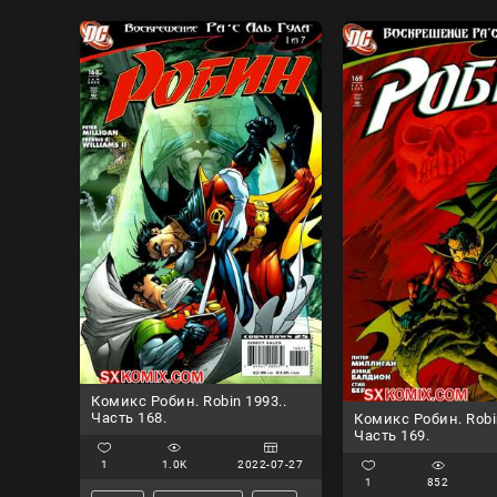
Комикс Робин. Robin 1993..
Часть 168.
Комикс Робин. Robi
Часть 169.
1
1.0K
2022-07-27
1
852