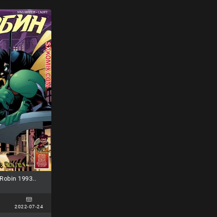
obin 1993..
2022-07-24