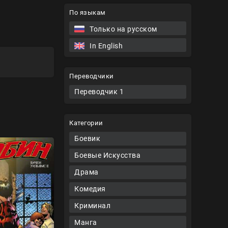
По языкам
Только на русском
In English
Переводчики
Переводчик 1
Категории
Боевик
Боевые Искусства
Драма
Комедия
Криминал
Манга