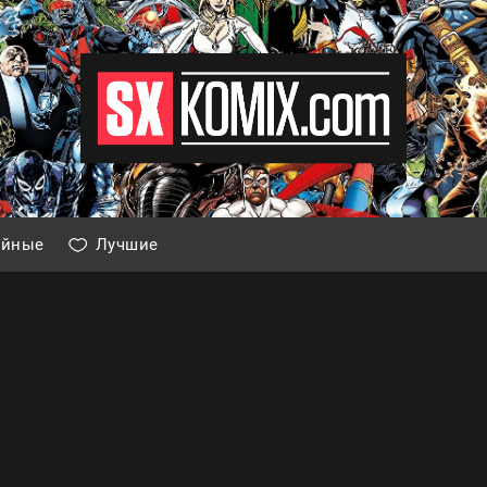
айные
Лучшие