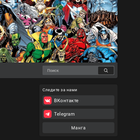
Следите за нами
ВКонтакте
Telegram
Манга