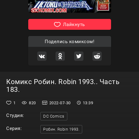
Лайкнуть
Поделись комиксом!
Комикс Робин. Robin 1993.. Часть
183.
1
820
2022-07-30
13:39
Студия:
DC Comics
Серия:
Робин. Robin 1993.