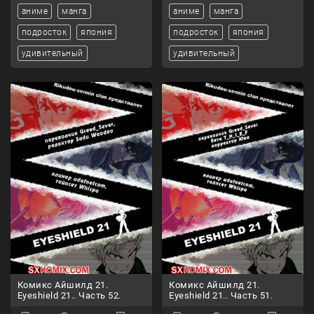
аниме
манга
аниме
манга
подросток
япония
подросток
япония
удивительный
удивительный
Комикс Айшилд 21.
Комикс Айшилд 21.
Eyeshield 21.. Часть 52.
Eyeshield 21.. Часть 51.