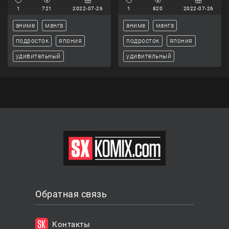
1
721
2022-07-26
1
820
2022-07-26
аниме
манга
аниме
манга
подросток
япония
подросток
япония
удивительный
удивительный
Обратная связь
Контакты