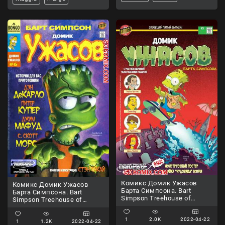
Комикс Домик Ужасов
Комикс Домик Ужасов
Барта Симпсона. Bart
Барта Симпсона. Bart
Simpson Treehouse of
Simpson Treehouse of
Horror. Часть 5.
Horror. Часть 6.
1
2.0K
2022-04-22
1
1.2K
2022-04-22