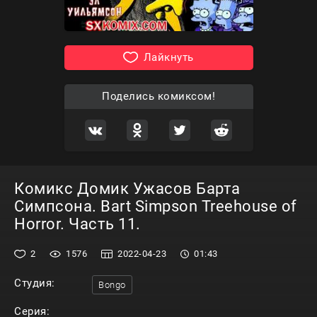
Лайкнуть
Поделись комиксом!
Комикс Домик Ужасов Барта
Симпсона. Bart Simpson Treehouse of
Horror. Часть 11.
2
1576
2022-04-23
01:43
Студия:
Bongo
Серия: