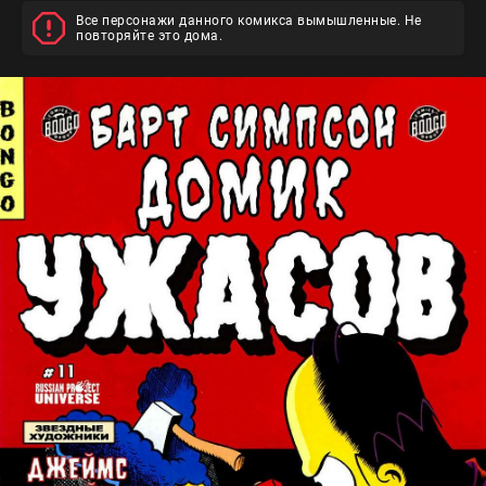
Все персонажи данного комикса вымышленные. Не
повторяйте это дома.