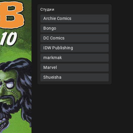
Студии
Archie Comics
Bongo
DC Comics
IDW Publishing
markmak
Marvel
Shueisha