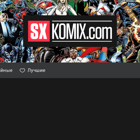
айные
Лучшие