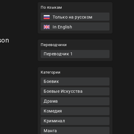
По языкам
Только на русском
In English
son
Переводчики
Переводчик 1
Категории
Боевик
Боевые Искусства
Драма
Комедия
Криминал
Манга