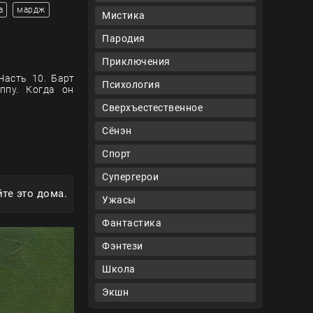
а
мардж
Мистика
Пародия
Приключения
Часть 10. Барт
Психология
ппу. Когда он
Сверхъестественное
Сёнэн
Спорт
Супергерои
те это дома.
Ужасы
Фантастика
Фэнтези
Школа
Экшн