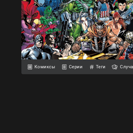
Комиксы
Серии
Теги
Случ