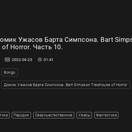
омик Ужасов Барта Симпсона. Bart Simp
 of Horror. Часть 10.
2022-04-23
01:41
Bongo
Домик Ужасов Барта Симпсона. Bart Simpson Treehouse of Horror
тика
Пародия
Сверхъестественное
Ужасы
Фантастика