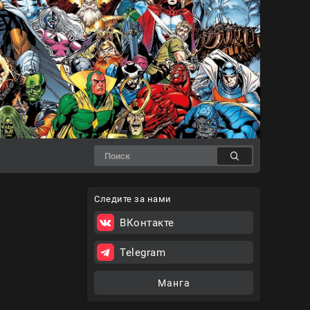
Следите за нами
ВКонтакте
Telegram
Манга