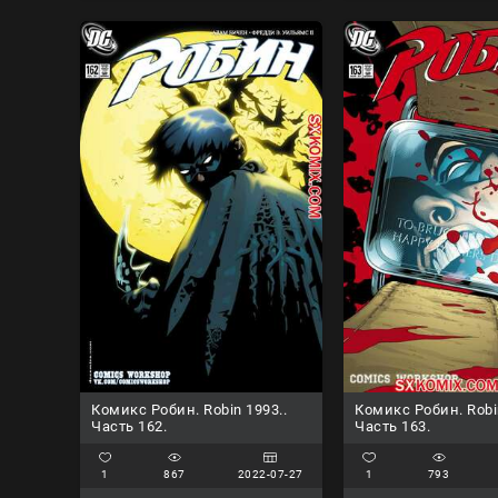
Комикс Робин. Robin 1993..
Комикс Робин. Robi
Часть 162.
Часть 163.
1
867
2022-07-27
1
793