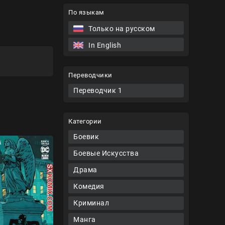
По языкам
Только на русском
In English
Переводчики
Переводчик 1
Категории
Боевик
Боевые Искусства
Драма
Комедия
Криминал
Манга