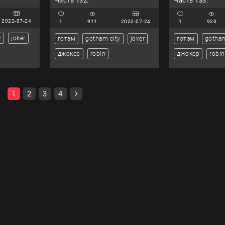
Часть 132.
Часть 133.
2022-07-24
1
911
2022-07-24
1
920
y
joker
готэм
gotham city
joker
готэм
gotham
джокер
robin
джокер
robin
1
2
3
4