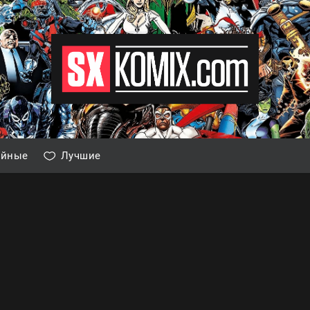
айные
Лучшие