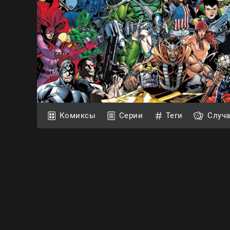
Комиксы
Серии
Теги
Случ