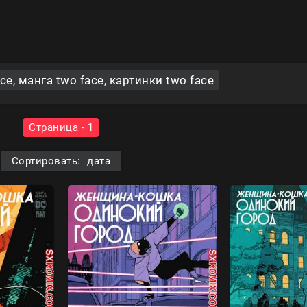
e, манга two face, картинки two face
Страница - 1
Сортировать: дата