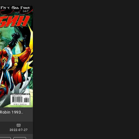
obin 1993..
2022-07-27