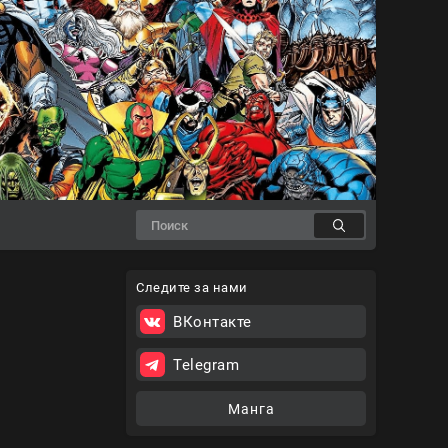
Следите за нами
ВКонтакте
Telegram
Манга