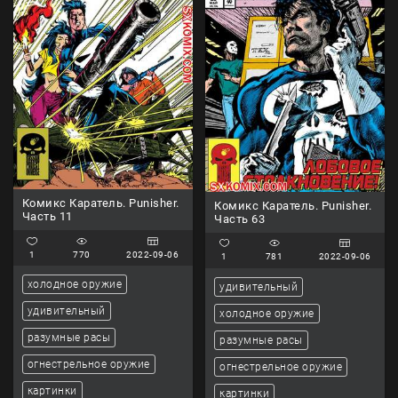
Комикс Каратель. Punisher.
Комикс Каратель. Punisher.
Часть 11
Часть 63
1
770
2022-09-06
1
781
2022-09-06
холодное оружие
удивительный
удивительный
холодное оружие
разумные расы
разумные расы
огнестрельное оружие
огнестрельное оружие
картинки
картинки