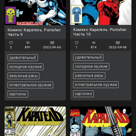
Комикс Каратель. Punisher.
Комикс Каратель. Punisher.
Часть 10
Часть 9
1
874
2022-09-06
2
891
2022-09-06
удивительный
удивительный
холодное оружие
холодное оружие
разумные расы
разумные расы
огнестрельное оружие
огнестрельное оружие
картинки
картинки