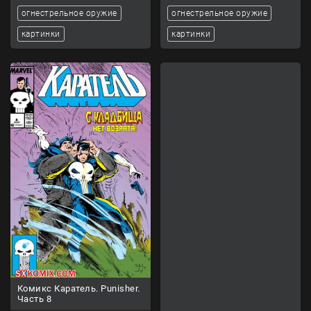
огнестрельное оружие
огнестрельное оружие
картинки
картинки
Комикс Каратель. Punisher.
Часть 8