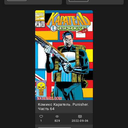
Комикс Каратель. Punisher.
Часть 64
1
829
2022-09-06