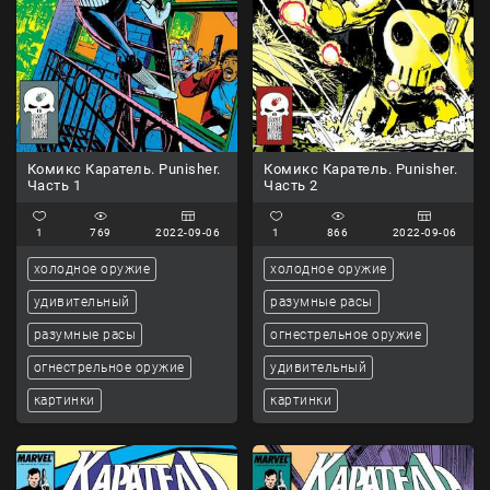
Комикс Каратель. Punisher.
Комикс Каратель. Punisher.
Часть 1
Часть 2
1
769
2022-09-06
1
866
2022-09-06
холодное оружие
холодное оружие
удивительный
разумные расы
разумные расы
огнестрельное оружие
огнестрельное оружие
удивительный
картинки
картинки