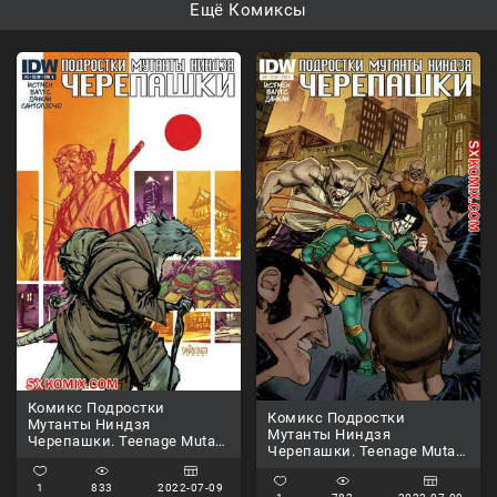
Ещё Комиксы
Комикс Подростки
Комикс Подростки
Мутанты Ниндзя
Мутанты Ниндзя
Черепашки. Teenage Mutant
Черепашки. Teenage Mutant
Ninja Turtles.. Часть 5.
Ninja Turtles.. Часть 4.
1
833
2022-07-09