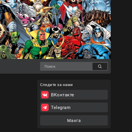
Следите за нами
ВКонтакте
Telegram
Манга