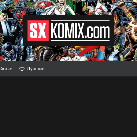
айные
Лучшие