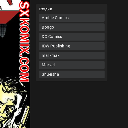
Студии
Archie Comics
Bongo
DC Comics
IDW Publishing
markmak
Marvel
Shueisha