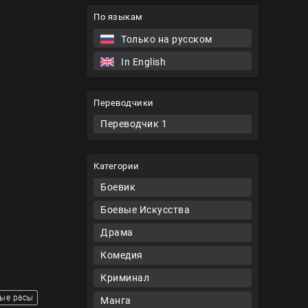
По языкам
Только на русском
In English
Переводчики
Переводчик 1
Категории
Боевик
Боевые Искусства
Драма
Комедия
Криминал
ые расы
Манга