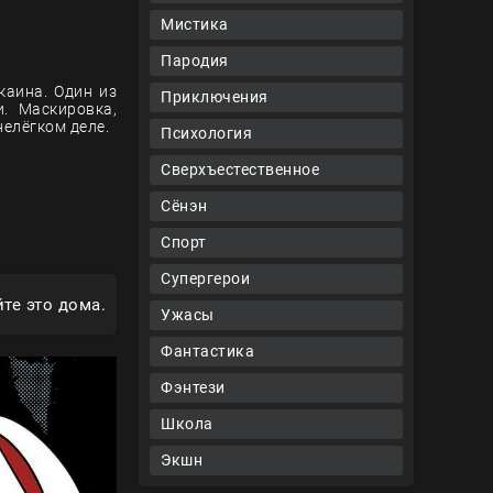
Мистика
Пародия
каина. Один из
Приключения
. Маскировка,
нелёгком деле.
Психология
Сверхъестественное
Сёнэн
Спорт
Супергерои
те это дома.
Ужасы
Фантастика
Фэнтези
Школа
Экшн