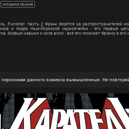
холодное оружие
ль. Punisher. Часть 2 Фрэнк берётся за распространителей ко
онов и лидер Нью-Йоркской наркоячейки - его первые цели
ука, боевые навыки и сила воли - всё это поможет Фрэнку в его 
е персонажи данного комикса вымышленные. Не повторяй