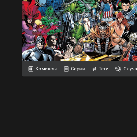
Комиксы
Серии
Теги
Случ