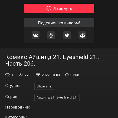
Лайкнуть
Поделись комиксом!
Комикс Айшилд 21. Eyeshield 21..
Часть 206.
1
779
2022-10-03
21:58
Студия:
Shueisha
Серия:
Айшилд 21. Eyeshield 21.
Переводчик:
Категории: