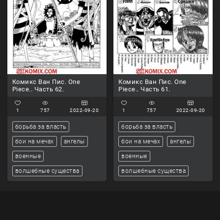
Комикс Ван Пис. One
Комикс Ван Пис. One
Piece.. Часть 62.
Piece.. Часть 61.
1
757
2022-09-20
1
757
2022-09-20
борьба за власть
борьба за власть
бои на мечах
ангелы
бои на мечах
ангелы
военные
военные
волшебные существа
волшебные существа