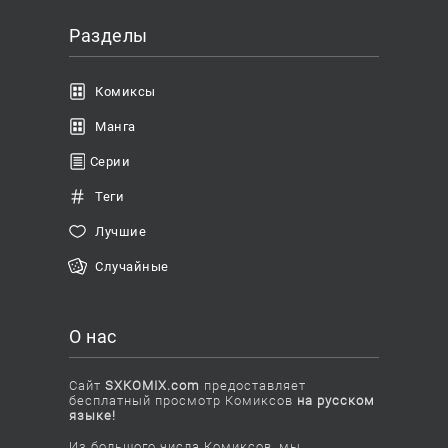
Разделы
Комиксы
Манга
Серии
Теги
Лучшие
Случайные
О нас
Сайт
SXKOMIX.com
предоставляет
бесплатный просмотр Комиксов
на русском
языке!
Из большого числа Комиксов, мы