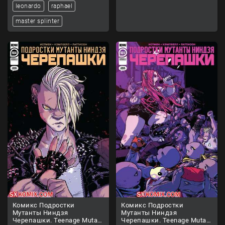
leonardo
raphael
master splinter
Комикс Подростки
Комикс Подростки
Мутанты Ниндзя
Мутанты Ниндзя
Черепашки. Teenage Mutant
Черепашки. Teenage Mutant