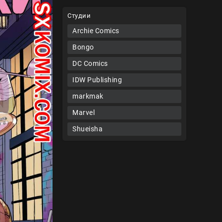
Студии
Archie Comics
Bongo
DC Comics
IDW Publishing
markmak
Marvel
Shueisha