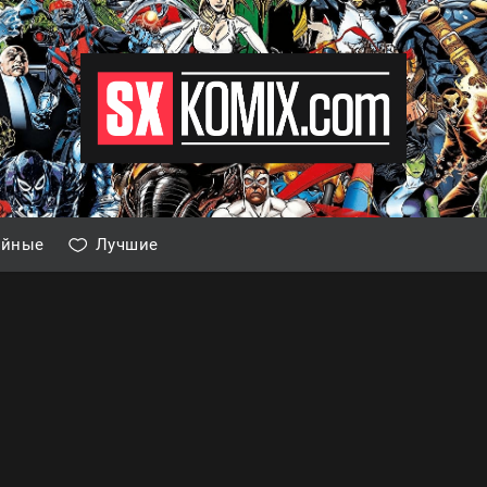
айные
Лучшие