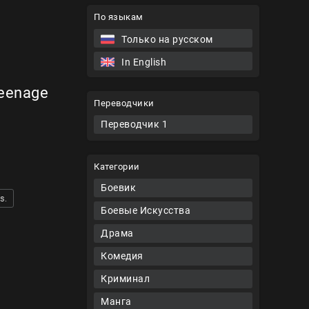
По языкам
Только на русском
In English
eenage
Переводчики
Переводчик 1
Категории
Боевик
s.
Боевые Искусства
Драма
Комедия
Криминал
Манга