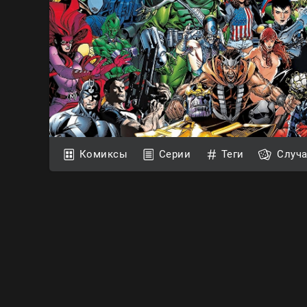
Комиксы
Серии
Теги
Случ