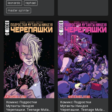
leonardo
raphael
master splinter
Комикс Подростки
Комикс Подростки
Мутанты Ниндзя
Мутанты Ниндзя
Черепашки. Teenage Mutant
Черепашки. Teenage Mutant