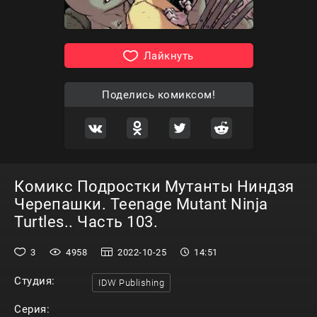
Лайкнуть
Поделись комиксом!
Комикс Подростки Мутанты Ниндзя
Черепашки. Teenage Mutant Ninja
Turtles.. Часть 103.
3
4958
2022-10-25
14:51
Студия:
IDW Publishing
Серия: