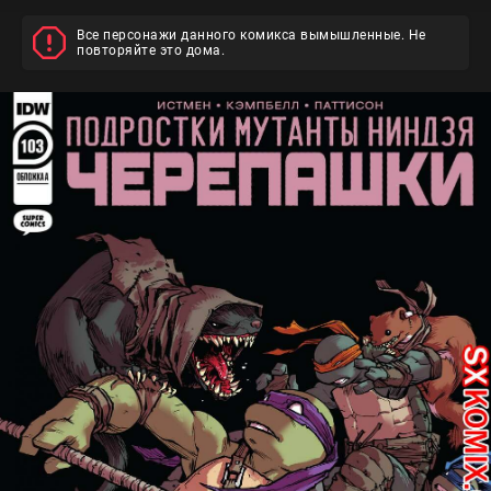
Все персонажи данного комикса вымышленные. Не
повторяйте это дома.