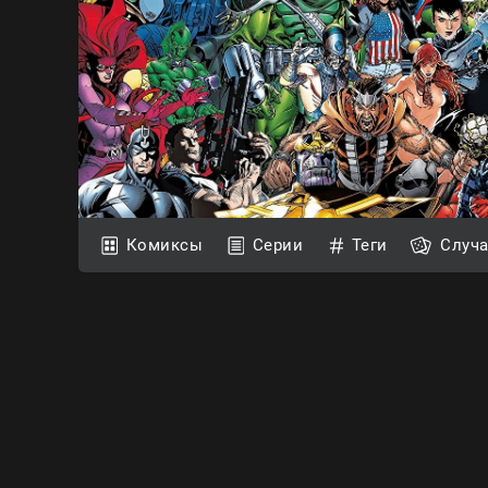
Комиксы
Серии
Теги
Случ