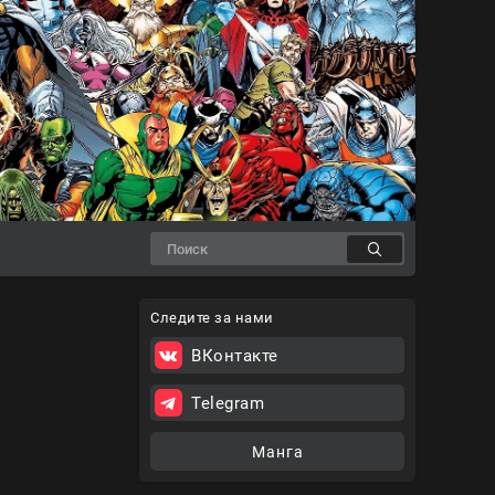
Следите за нами
ВКонтакте
Telegram
Манга