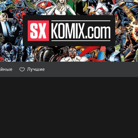
айные
Лучшие