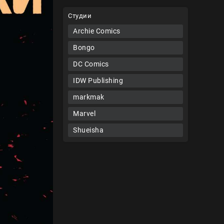
Студии
Archie Comics
Bongo
DC Comics
IDW Publishing
markmak
Marvel
Shueisha