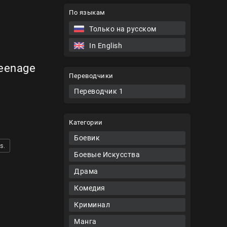
По языкам
Только на русском
In English
eenage
Переводчики
Переводчик 1
Категории
Боевик
s.
Боевые Искусства
Драма
Комедия
Криминал
Манга