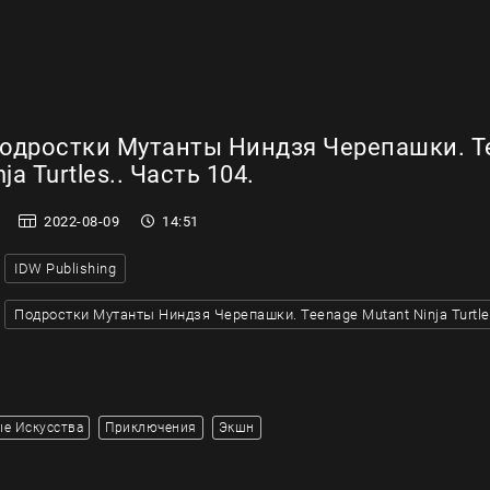
одростки Мутанты Ниндзя Черепашки. T
ja Turtles.. Часть 104.
2022-08-09
14:51
IDW Publishing
Подростки Мутанты Ниндзя Черепашки. Teenage Mutant Ninja Turtle
е Искусства
Приключения
Экшн