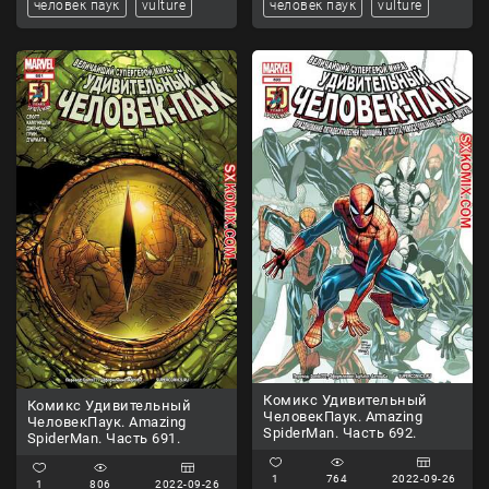
человек паук
vulture
человек паук
vulture
Комикс Удивительный
Комикс Удивительный
ЧеловекПаук. Amazing
ЧеловекПаук. Amazing
SpiderMan. Часть 692.
SpiderMan. Часть 691.
1
764
2022-09-26
1
806
2022-09-26