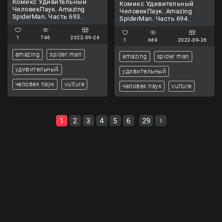
Комикс Удивительный
Комикс Удивительный
ЧеловекПаук. Amazing
ЧеловекПаук. Amazing
SpiderMan. Часть 693.
SpiderMan. Часть 694.
1
746
2022-09-26
1
669
2022-09-26
amazing
spider man
amazing
spider man
удивительный
удивительный
человек паук
vulture
человек паук
vulture
1
2
3
4
5
6
29