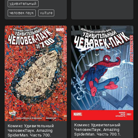
удивительный
человек паук
vulture
Комикс Удивительный
Комикс Удивительный
ЧеловекПаук. Amazing
ЧеловекПаук. Amazing
SpiderMan. Часть 700.1.
SpiderMan. Часть 700.