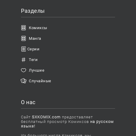
Разделы
Комиксы
Манга
Серии
Теги
Лучшие
Случайные
О нас
Сайт
SXKOMIX.com
предоставляет
бесплатный просмотр Комиксов
на русском
языке!
Из большого числа Комиксов, мы