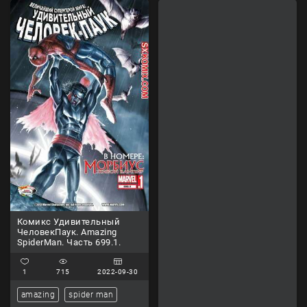
Комикс Удивительный
ЧеловекПаук. Amazing
SpiderMan. Часть 699.1.
1
715
2022-09-30
amazing
spider man