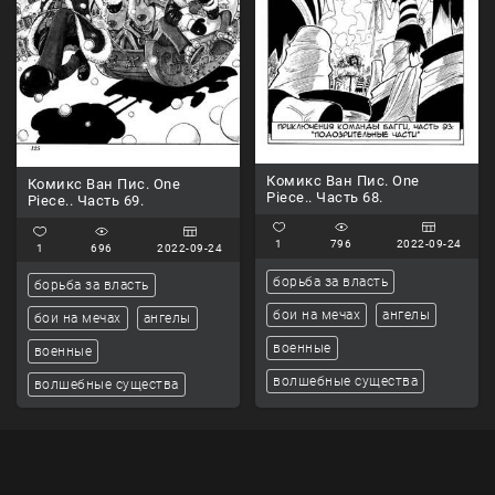
Комикс Ван Пис. One
Комикс Ван Пис. One
Piece.. Часть 68.
Piece.. Часть 69.
1
796
2022-09-24
1
696
2022-09-24
борьба за власть
борьба за власть
бои на мечах
ангелы
бои на мечах
ангелы
военные
военные
волшебные существа
волшебные существа