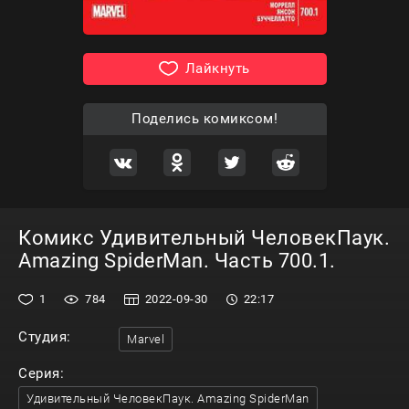
Лайкнуть
Поделись комиксом!
Комикс Удивительный ЧеловекПаук.
Amazing SpiderMan. Часть 700.1.
1
784
2022-09-30
22:17
Студия:
Marvel
Серия:
Удивительный ЧеловекПаук. Amazing SpiderMan