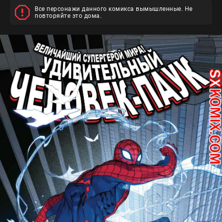
Все персонажи данного комикса вымышленные. Не
повторяйте это дома.