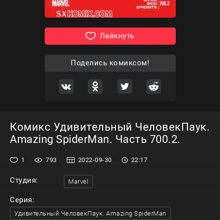
Лайкнуть
Поделись комиксом!
Комикс Удивительный ЧеловекПаук.
Amazing SpiderMan. Часть 700.2.
1
793
2022-09-30
22:17
Студия:
Marvel
Серия:
Удивительный ЧеловекПаук. Amazing SpiderMan