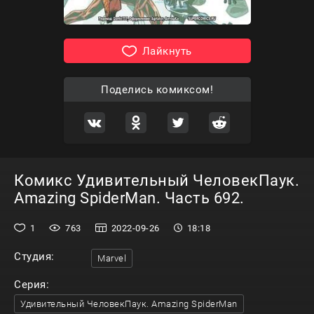
Лайкнуть
Поделись комиксом!
Комикс Удивительный ЧеловекПаук.
Amazing SpiderMan. Часть 692.
1
763
2022-09-26
18:18
Студия:
Marvel
Серия:
Удивительный ЧеловекПаук. Amazing SpiderMan