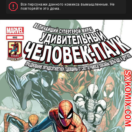
Все персонажи данного комикса вымышленные. Не
повторяйте это дома.