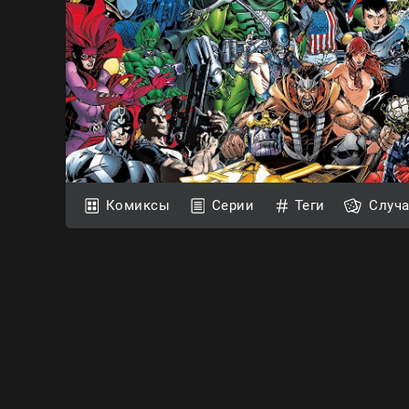
Комиксы
Серии
Теги
Случ