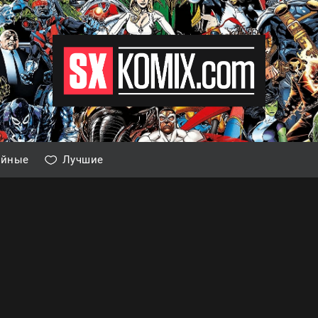
айные
Лучшие