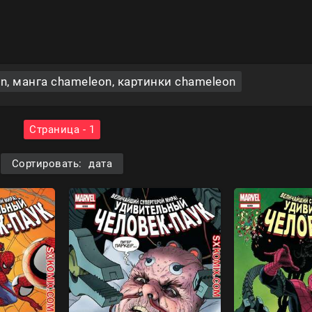
, манга chameleon, картинки chameleon
Страница - 1
Сортировать: дата