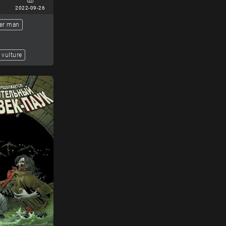
2022-09-26
er man
vulture