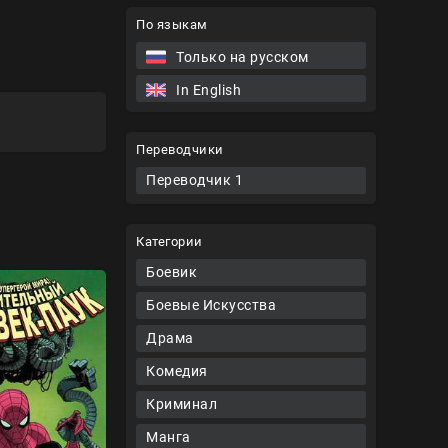
По языкам
Только на русском
In English
Переводчики
Переводчик 1
Категории
Боевик
Боевые Искусства
Драма
Комедия
Криминал
Манга