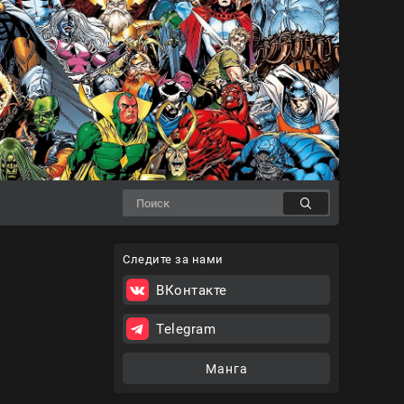
Следите за нами
ВКонтакте
Telegram
Манга