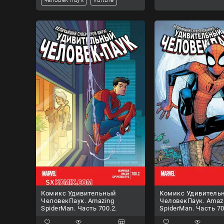
Комикс Удивительный
Комикс Удивитель
ЧеловекПаук. Amazing
ЧеловекПаук. Amaz
SpiderMan. Часть 700.2.
SpiderMan. Часть 70