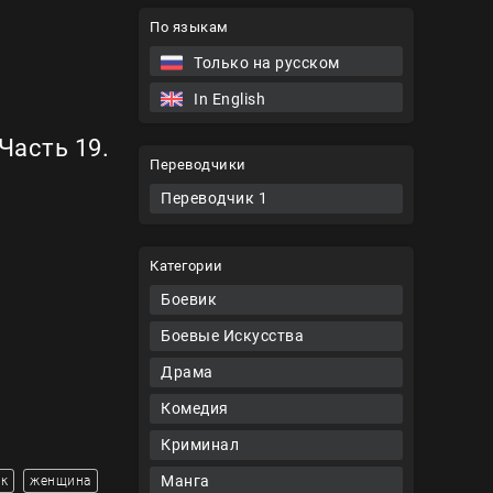
По языкам
Только на русском
In English
Часть 19.
Переводчики
Переводчик 1
Категории
Боевик
Боевые Искусства
Драма
Комедия
Криминал
Манга
к
женщина