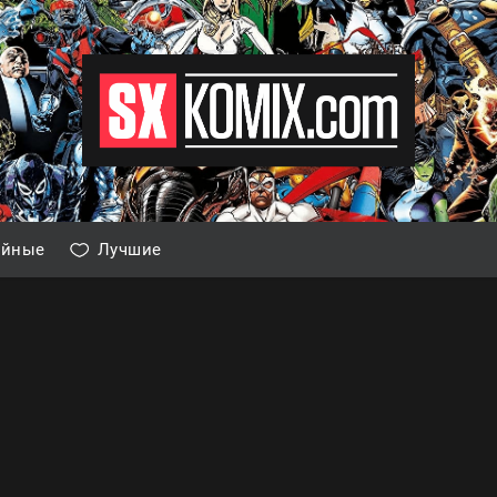
айные
Лучшие