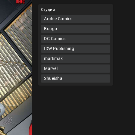
Студии
Archie Comics
Bongo
DC Comics
IDW Publishing
markmak
Marvel
Shueisha