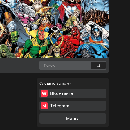
Следите за нами
ВКонтакте
Telegram
Манга