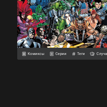
Комиксы
Серии
Теги
Случ