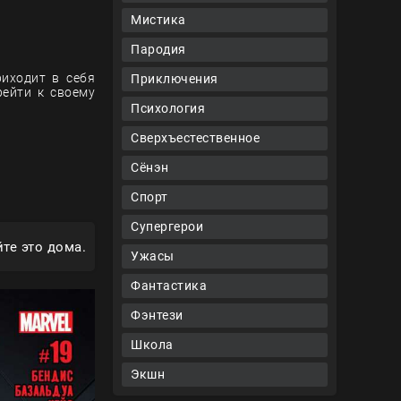
Мистика
Пародия
риходит в себя
Приключения
рейти к своему
Психология
Сверхъестественное
Сёнэн
Спорт
Супергерои
те это дома.
Ужасы
Фантастика
Фэнтези
Школа
Экшн