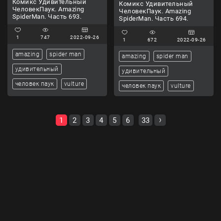
Комикс Удивительный
Комикс Удивительный
ЧеловекПаук. Amazing
ЧеловекПаук. Amazing
SpiderMan. Часть 693.
SpiderMan. Часть 694.
1
747
2022-09-26
1
672
2022-09-26
amazing
spider man
amazing
spider man
удивительный
удивительный
человек паук
vulture
человек паук
vulture
1
2
3
4
5
6
33