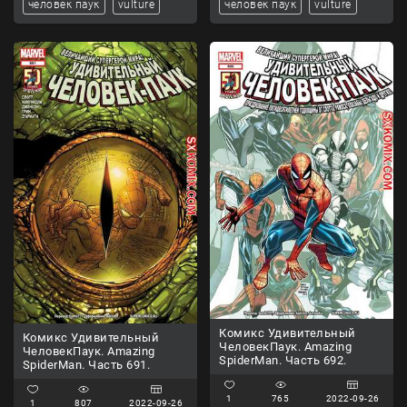
человек паук
vulture
человек паук
vulture
Комикс Удивительный
Комикс Удивительный
ЧеловекПаук. Amazing
ЧеловекПаук. Amazing
SpiderMan. Часть 692.
SpiderMan. Часть 691.
1
765
2022-09-26
1
807
2022-09-26