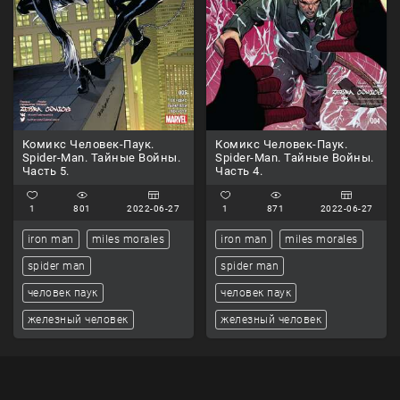
Комикс Человек-Паук.
Комикс Человек-Паук.
Spider-Man. Тайные Войны.
Spider-Man. Тайные Войны.
Часть 5.
Часть 4.
1
801
2022-06-27
1
871
2022-06-27
iron man
miles morales
iron man
miles morales
spider man
spider man
человек паук
человек паук
железный человек
железный человек