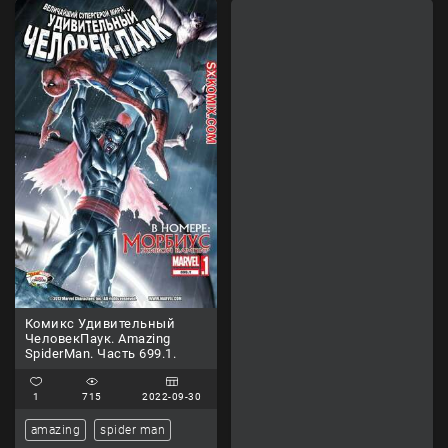
Комикс Удивительный
ЧеловекПаук. Amazing
SpiderMan. Часть 699.1.
1
715
2022-09-30
amazing
spider man