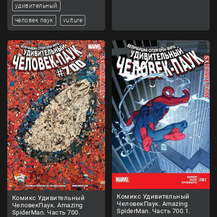
удивительный
человек паук
vulture
Комикс Удивительный
Комикс Удивительный
ЧеловекПаук. Amazing
ЧеловекПаук. Amazing
SpiderMan. Часть 700.1.
SpiderMan. Часть 700.