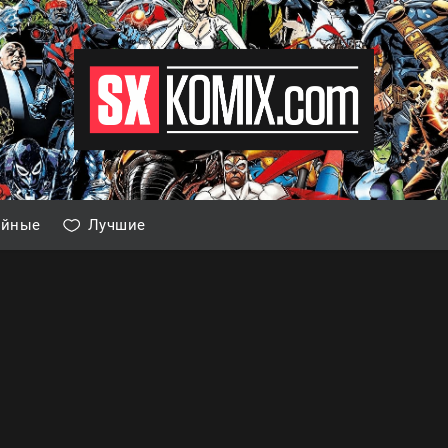
айные
Лучшие