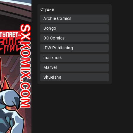
Студии
Archie Comics
Bongo
DC Comics
IDW Publishing
markmak
Marvel
Shueisha