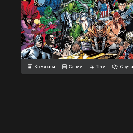
Комиксы
Серии
Теги
Случ