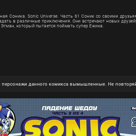
ная Соника. Sonic Universe. Часть 61 Соник со своими друзь
адать в различные приключения. Они встречают новых друзей,
 Эгман, который пытается поймать супер Ежика.
е персонажи данного комикса вымышленные. Не повторяй