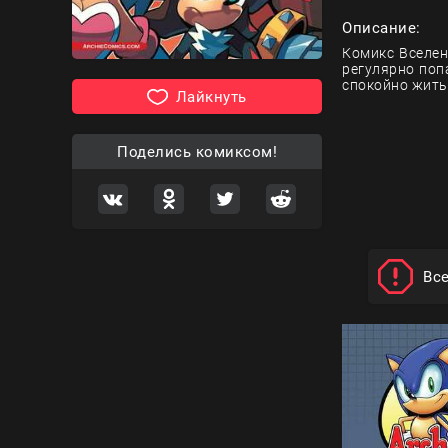
Описание:
Комикс Вселен
регулярно поп
спокойно жить
Лайкнуть
Поделись комиксом!
Вс