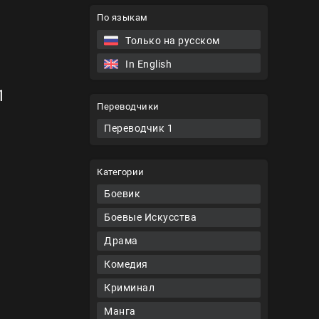
По языкам
Только на русском
In English
1
Переводчики
Переводчик 1
Категории
Боевик
Боевые Искусства
Драма
Комедия
Криминал
Манга