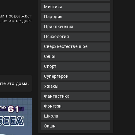
Мистика
ями продолжает
Пародия
 но им не дает
Приключения
Психология
Сверхъестественное
Сёнэн
Спорт
Супергерои
те это дома.
Ужасы
Фантастика
Фэнтези
Школа
Экшн