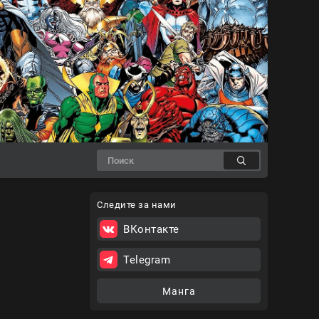
Следите за нами
ВКонтакте
Telegram
Манга