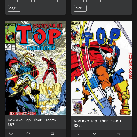
один
один
Комикс Тор. Thor.. Часть
Комикс Тор. Thor.. Часть
387.
337.