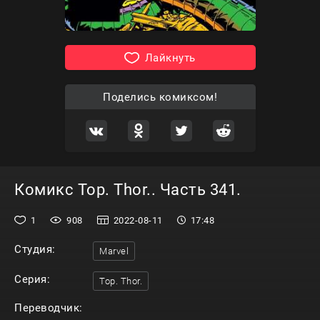
Лайкнуть
Поделись комиксом!
Комикс Тор. Thor.. Часть 341.
1
908
2022-08-11
17:48
Студия:
Marvel
Серия:
Тор. Thor.
Переводчик: