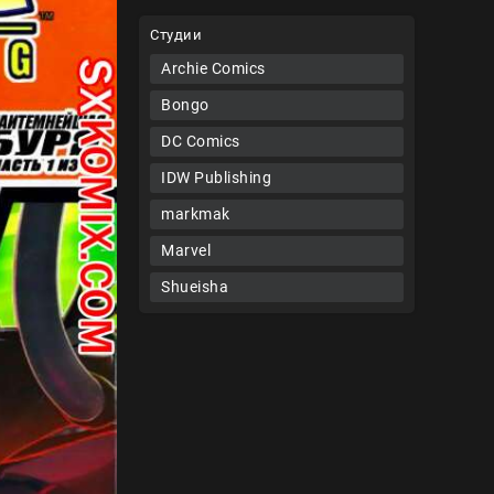
Студии
Archie Comics
Bongo
DC Comics
IDW Publishing
markmak
Marvel
Shueisha