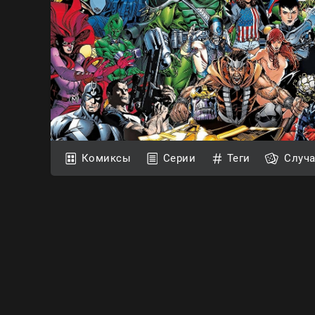
Комиксы
Серии
Теги
Случ