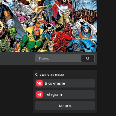
Следите за нами
ВКонтакте
Telegram
Манга