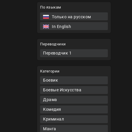
По языкам
Только на русском
In English
Переводчики
Переводчик 1
Категории
Боевик
Боевые Искусства
Драма
Комедия
Криминал
Манга