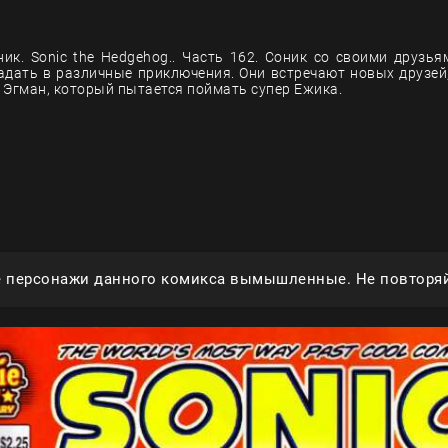
ик. Sonic the Hedgehog.. Часть 162. Соник со своими друзь
адать в различные приключения. Они встречают новых друзей,
 Эгман, который пытается поймать супер Ежика.
е персонажи данного комикса вымышленные. Не повторяй