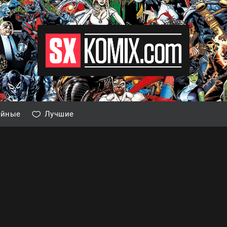
айные
Лучшие