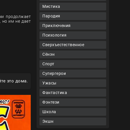
Мистика
Пародия
ями продолжает
 но им не дает
Приключения
Психология
Сверхъестественное
Сёнэн
Спорт
Супергерои
те это дома.
Ужасы
Фантастика
Фэнтези
Школа
Экшн